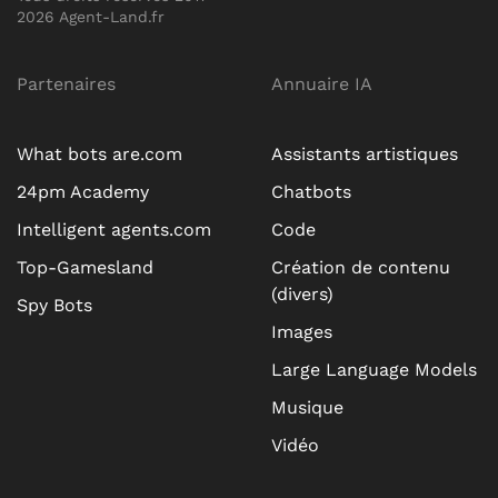
2026 Agent-Land.fr
Partenaires
Annuaire IA
What bots are.com
Assistants artistiques
24pm Academy
Chatbots
Intelligent agents.com
Code
Top-Gamesland
Création de contenu
(divers)
Spy Bots
Images
Large Language Models
Musique
Vidéo