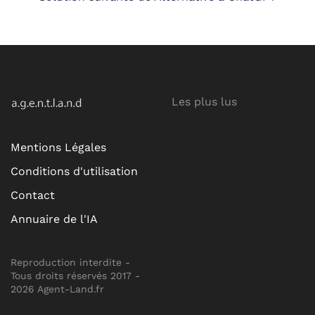
Les plus lus
Mentions Légales
Conditions d'utilisation
Contact
Annuaire de l'IA
Reproduction interdite -
Tous droits réservés 2017 -
2026 Agent-Land.fr