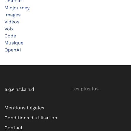
ChatGPT
Midjourney
Images
Vidéos
Voix
Code
Musique
OpenAI
Les plus lus
Mentions Légales
Conditions d'utilisation
Contact