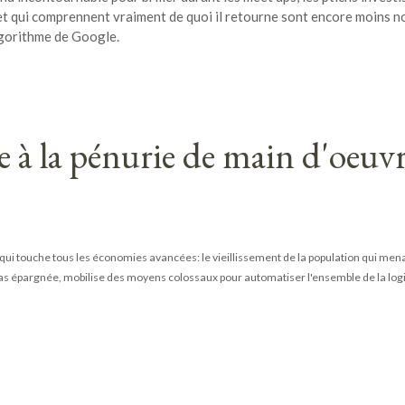
 et qui comprennent vraiment de quoi il retourne sont encore moins 
lgorithme de Google.
 à la pénurie de main d'oeuv
ui touche tous les économies avancées: le vieillissement de la population qui menac
 pas épargnée, mobilise des moyens colossaux pour automatiser l'ensemble de la log