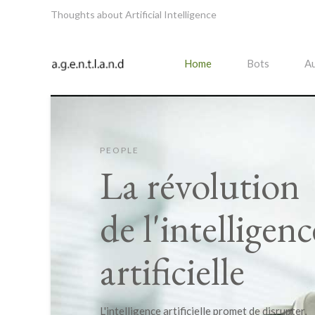
Thoughts about Artificial Intelligence
Home
Bots
Au
PEOPLE
La révolution
de l'intelligenc
artificielle
L'intelligence artificielle promet de disrupter,