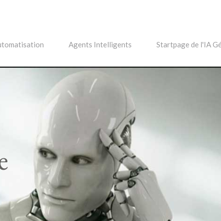
tomatisation
Agents Intelligents
Startpage de l'IA G
e