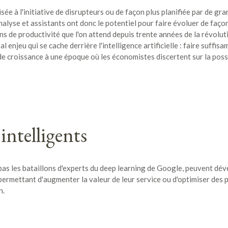
sée à l'initiative de disrupteurs ou de façon plus planifiée par de gr
alyse et assistants ont donc le potentiel pour faire évoluer de faço
ins de productivité que l'on attend depuis trente années de la révolut
al enjeu qui se cache derrière l'intelligence artificielle : faire suffis
e croissance à une époque où les économistes discertent sur la possi
intelligents
pas les bataillons d'experts du deep learning de Google, peuvent dév
e, permettant d'augmenter la valeur de leur service ou d'optimiser des 
n.