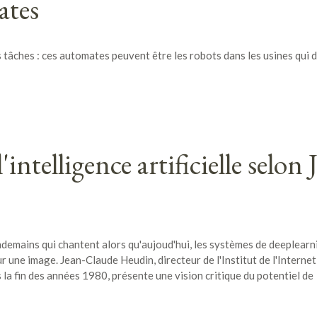
ates
s tâches : ces automates peuvent être les robots dans les usines qui 
'intelligence artificielle selon 
endemains qui chantent alors qu'aujoud'hui, les systèmes de deeplearn
 une image. Jean-Claude Heudin, directeur de l'Institut de l'Internet
s la fin des années 1980, présente une vision critique du potentiel de