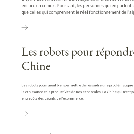
encore en comex. Pourtant, les personnes qui en parlent
que celles qui comprennent le réel fonctionnement de l'a
Les robots pour répondre
Chine
Les robots pourraient bien permettre de résoudre une problématique q
la croissance et la productivité de nos économies. La Chine qui n'est
entrepôts des géants de l'ecommerce.