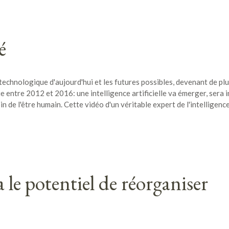
é
té technologique d'aujourd'hui et les futures possibles, devenant de plu
ue entre 2012 et 2016: une intelligence artificielle va émerger, sera 
in de l'être humain. Cette vidéo d'un véritable expert de l'intelligenc
 a le potentiel de réorganiser