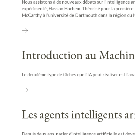
Nous assistons à de nouveaux débats sur l’intelligence ar
expérimenté, Hassan Hachem. Théorisé pour la première fo
McCarthy à l’université de Dartmouth dans la région du 
Introduction au Machine
Le deuxième type de tâches que l'IA peut réaliser est l'an
Les agents intelligents ar
Depuis deux ans, parler d'intelligence artificielle est dev