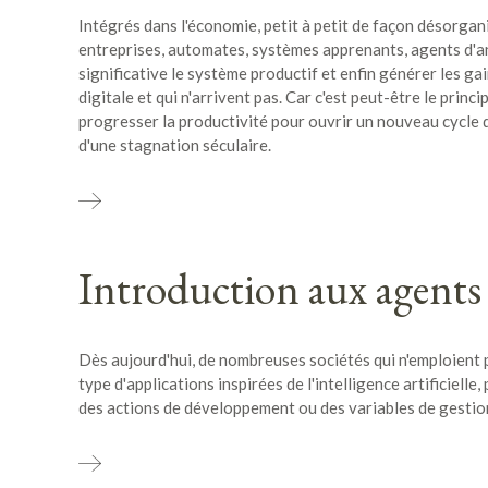
Intégrés dans l'économie, petit à petit de façon désorgani
entreprises, automates, systèmes apprenants, agents d'an
significative le système productif et enfin générer les ga
digitale et qui n'arrivent pas. Car c'est peut-être le princip
progresser la productivité pour ouvrir un nouveau cycle d
d'une stagnation séculaire.
Introduction aux agents 
Dès aujourd'hui, de nombreuses sociétés qui n'emploient 
type d'applications inspirées de l'intelligence artificiell
des actions de développement ou des variables de gestio