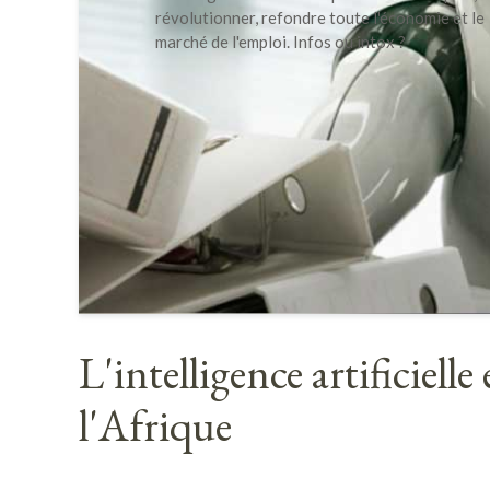
révolutionner, refondre toute l'économie et le
marché de l'emploi. Infos ou intox ?
L'intelligence artificiell
l'Afrique