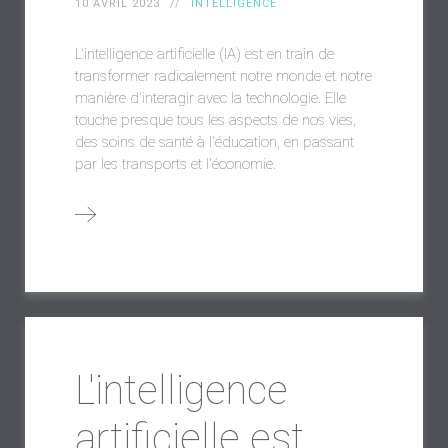
10 AVRIL 2023
INTELLIGENCE
L'intelligence artificielle (IA) est en train de
transformer radicalement notre monde et notre
manière d'interagir avec la technologie. Elle
touche presque tous les aspects de nos vies,
des soins de santé à l'éducation, en passant
par les transports et l'économie.
L'intelligence
artificielle est