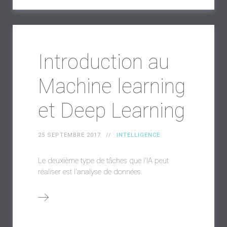
Introduction au
Machine learning
et Deep Learning
25 SEPTEMBRE 2017
INTELLIGENCE
Le deuxième type de tâches que l'IA peut
réaliser est l'analyse de données.