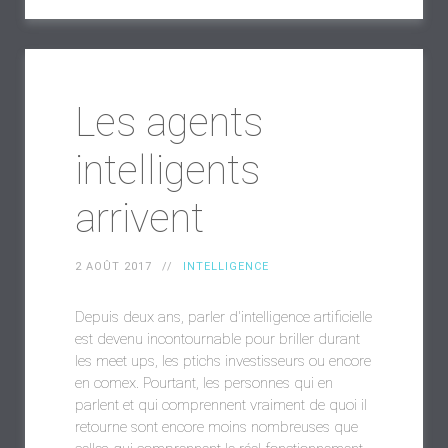
Les agents
intelligents
arrivent
2 AOÛT 2017
INTELLIGENCE
Depuis deux ans, parler d'intelligence artificielle
est devenu incontournable pour briller durant
les meet ups, les ptichs investisseurs ou encore
en comex. Pourtant, les personnes qui en
parlent et qui comprennent vraiment de quoi il
retourne sont encore moins nombreuses que